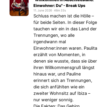
Einwohner: Du" - Break Ups
11. June 2026
‧
46m 33s
Schluss machen ist die Hölle –
für beide Seiten. In dieser Folge
tauchen wir ein in das Land der
Trennungen, wo alle
irgendwann mal
Einwohner:innen waren. Paulita
erzählt von Momenten, in
denen sie wusste, dass sie über
ihren Willkommensgruß längst
hinaus war, und Pauline
erinnert sich an Trennungen,
die sich anfühlten wie ein
zweiter Wohnsitz auf Ibiza –
nur weniger sonnig.
Die Fakten: Das Gehirn