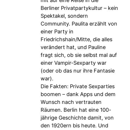
mit auf eine Reise in die
Berliner Privatpartykultur – kein
Spektakel, sondern
Community. Paulita erzählt von
einer Party in
Friedrichshain/Mitte, die alles
verändert hat, und Pauline
fragt sich, ob sie selbst mal auf
einer Vampir-Sexparty war
(oder ob das nur ihre Fantasie
war).
Die Fakten: Private Sexparties
boomen – dank Apps und dem
Wunsch nach vertrauten
Räumen. Berlin hat eine 100-
jährige Geschichte damit, von
den 1920ern bis heute. Und