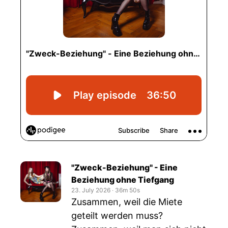
"Zweck-Beziehung" - Eine
Beziehung ohne Tiefgang
23. July 2026
‧
36m 50s
Zusammen, weil die Miete
geteilt werden muss?