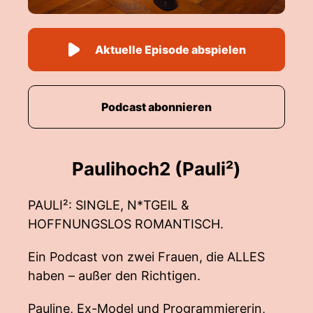
Aktuelle Episode abspielen
Podcast abonnieren
Paulihoch2 (Pauli²)
PAULI²: SINGLE, N*TGElL &
HOFFNUNGSLOS ROMANTISCH.
Ein Podcast von zwei Frauen, die ALLES
haben – außer den Richtigen.
Pauline, Ex-Model und Programmiererin,