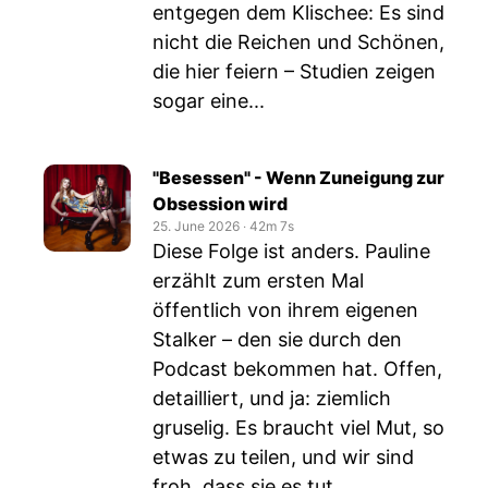
entgegen dem Klischee: Es sind
nicht die Reichen und Schönen,
die hier feiern – Studien zeigen
sogar eine...
"Besessen" - Wenn Zuneigung zur
Obsession wird
25. June 2026
‧
42m 7s
Diese Folge ist anders. Pauline
erzählt zum ersten Mal
öffentlich von ihrem eigenen
Stalker – den sie durch den
Podcast bekommen hat. Offen,
detailliert, und ja: ziemlich
gruselig. Es braucht viel Mut, so
etwas zu teilen, und wir sind
froh, dass sie es tut.