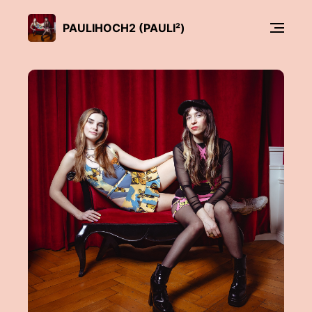
PAULIHOCH2 (PAULI²)